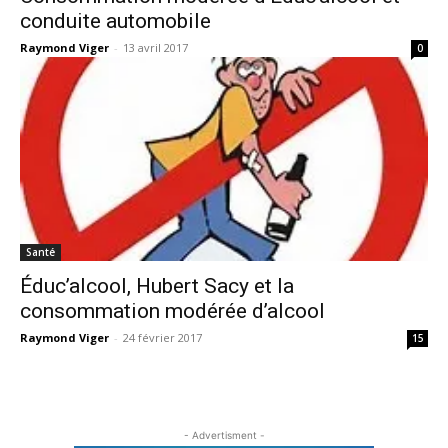
conduite automobile
Raymond Viger
-
13 avril 2017
0
Santé
Éduc’alcool, Hubert Sacy et la
consommation modérée d’alcool
Raymond Viger
-
24 février 2017
15
- Advertisment -