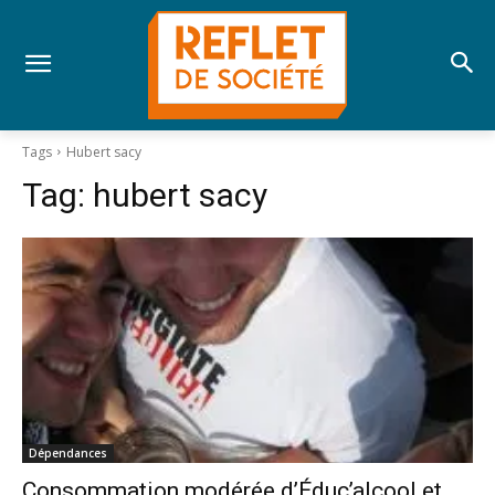
Tags
Hubert sacy
Tag:
hubert sacy
Dépendances
Consommation modérée d’Éduc’alcool et