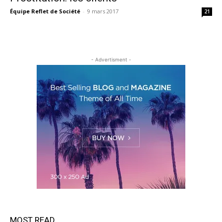
Équipe Reflet de Société
-
9 mars 2017
21
- Advertisment -
MOST READ