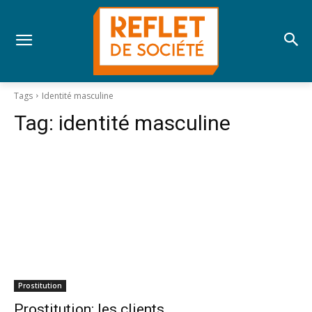
Tags
Identité masculine
Tag:
identité masculine
Prostitution
Prostitution: les clients