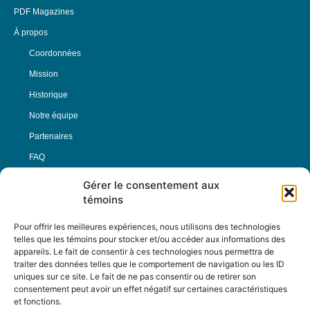
PDF Magazines
À propos
Coordonnées
Mission
Historique
Notre équipe
Partenaires
FAQ
Gérer le consentement aux
Offre d’emploi
témoins
Conditions générales
Pour offrir les meilleures expériences, nous utilisons des technologies
telles que les témoins pour stocker et/ou accéder aux informations des
appareils. Le fait de consentir à ces technologies nous permettra de
Nous Suivre
traiter des données telles que le comportement de navigation ou les ID
uniques sur ce site. Le fait de ne pas consentir ou de retirer son
consentement peut avoir un effet négatif sur certaines caractéristiques
et fonctions.