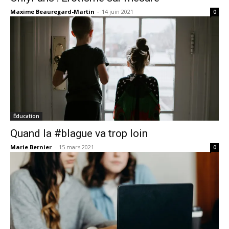
Maxime Beauregard-Martin
-
14 juin 2021
0
Éducation
Quand la #blague va trop loin
Marie Bernier
-
15 mars 2021
0