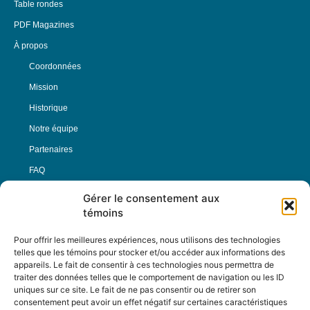
Table rondes
PDF Magazines
À propos
Coordonnées
Mission
Historique
Notre équipe
Partenaires
FAQ
Gérer le consentement aux
Offre d’emploi
témoins
Conditions générales
Pour offrir les meilleures expériences, nous utilisons des technologies
telles que les témoins pour stocker et/ou accéder aux informations des
appareils. Le fait de consentir à ces technologies nous permettra de
Nous Suivre
traiter des données telles que le comportement de navigation ou les ID
uniques sur ce site. Le fait de ne pas consentir ou de retirer son
consentement peut avoir un effet négatif sur certaines caractéristiques