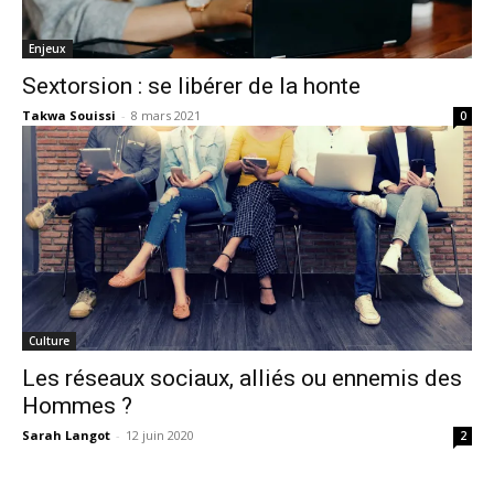
Enjeux
Sextorsion : se libérer de la honte
Takwa Souissi
-
8 mars 2021
0
Culture
Les réseaux sociaux, alliés ou ennemis des
Hommes ?
Sarah Langot
-
12 juin 2020
2