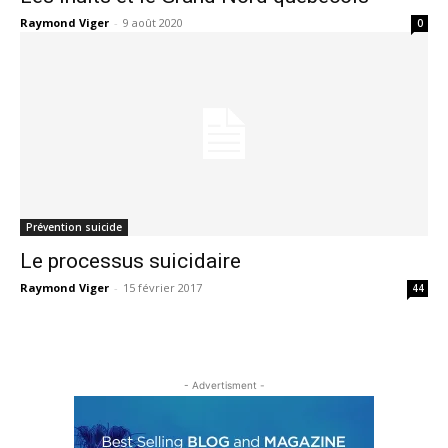
Raymond Viger
-
9 août 2020
0
Prévention suicide
Le processus suicidaire
Raymond Viger
-
15 février 2017
44
- Advertisment -