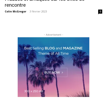
rencontre
Colin McGregor
-
3 février 2023
0
- Advertisment -