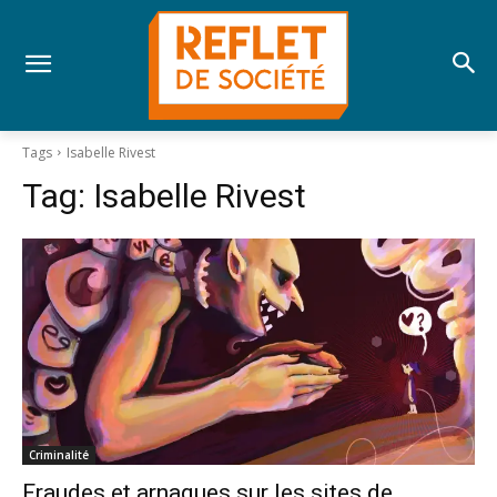
Tags
Isabelle Rivest
Tag:
Isabelle Rivest
Criminalité
Fraudes et arnaques sur les sites de