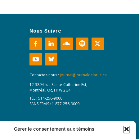
Nous Suivre
Contactez-nous :
journal@journaldelarue.ca
12-3894 rue Sainte-Catherine Est,
Montréal, Qc, H1W 2G4
TÉL : 514-256-9000
SANS-FRAIS : 1-877-256-9009
Gérer le consentement aux témoins