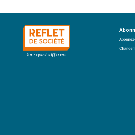
Abon
Abonnez
Changeme
Un regard différent