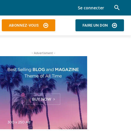
Se connecter
ABONNEZ-VOUS
FAIRE UN DON
- Advertisment -