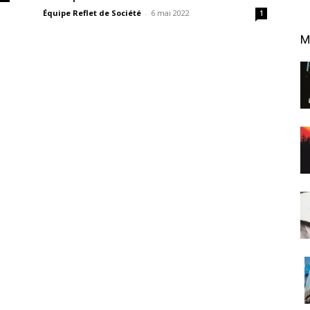
Équipe Reflet de Société
-
6 mai 2022
1
M