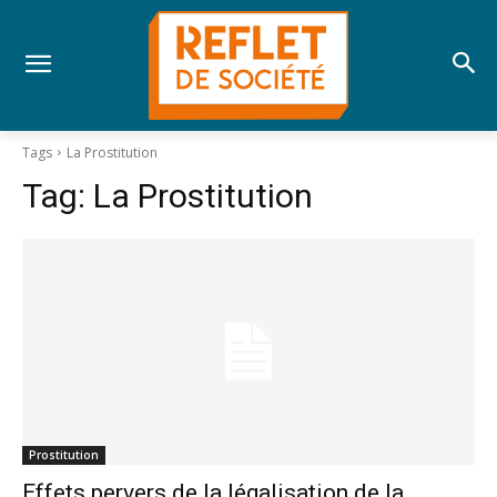
Tags
La Prostitution
Tag:
La Prostitution
Prostitution
Effets pervers de la légalisation de la