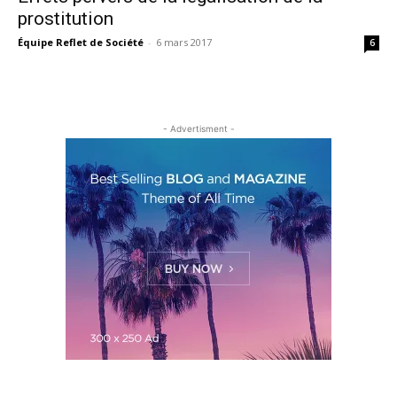
prostitution
Équipe Reflet de Société
-
6 mars 2017
6
- Advertisment -