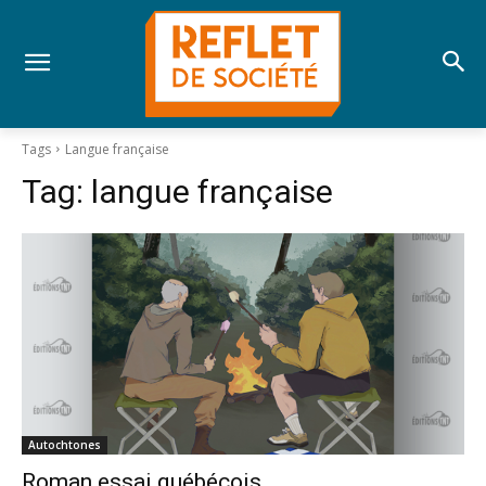
Tags
Langue française
Tag:
langue française
Autochtones
Roman essai québécois