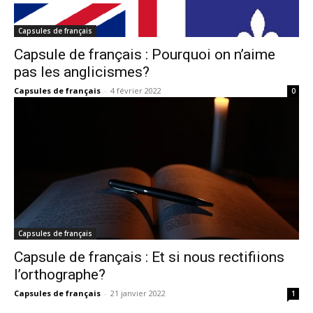
Capsules de français
Capsule de français : Pourquoi on n’aime
pas les anglicismes?
Capsules de français
-
4 février 2022
0
Capsules de français
Capsule de français : Et si nous rectifiions
l’orthographe?
Capsules de français
-
21 janvier 2022
1