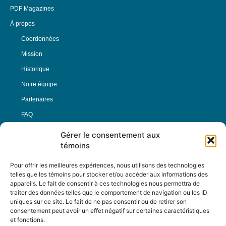
PDF Magazines
À propos
Coordonnées
Mission
Historique
Notre équipe
Partenaires
FAQ
Gérer le consentement aux
Offre d’emploi
témoins
Conditions générales
Pour offrir les meilleures expériences, nous utilisons des technologies
telles que les témoins pour stocker et/ou accéder aux informations des
appareils. Le fait de consentir à ces technologies nous permettra de
Nous Suivre
traiter des données telles que le comportement de navigation ou les ID
uniques sur ce site. Le fait de ne pas consentir ou de retirer son
consentement peut avoir un effet négatif sur certaines caractéristiques
et fonctions.