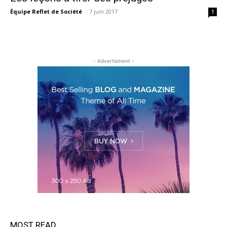
Équipe Reflet de Société
-
7 juin 2017
1
- Advertisment -
MOST READ