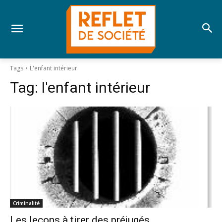
Tags
L'enfant intérieur
Tag:
l'enfant intérieur
Criminalité
Les leçons à tirer des préjugés