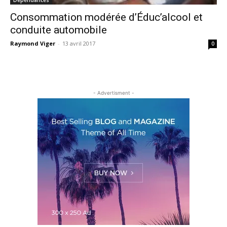
Consommation modérée d’Éduc’alcool et
conduite automobile
Raymond Viger
-
13 avril 2017
0
- Advertisment -