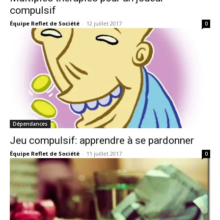
compulsif
Équipe Reflet de Société
-
12 juillet 2017
0
Dépendances
Jeu compulsif: apprendre à se pardonner
Équipe Reflet de Société
-
11 juillet 2017
0