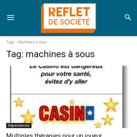
Tags
Machines à sous
Tag:
machines à sous
Dépendances
Multiples thérapies pour un joueur