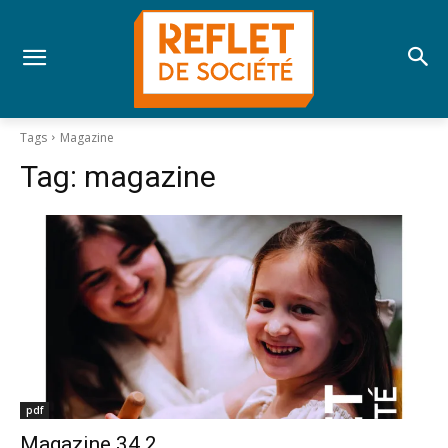
Tags
Magazine
Tag:
magazine
pdf
Magazine 34.2