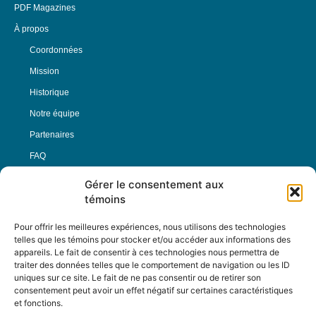
PDF Magazines
À propos
Coordonnées
Mission
Historique
Notre équipe
Partenaires
FAQ
Gérer le consentement aux
Offre d’emploi
témoins
Conditions générales
Pour offrir les meilleures expériences, nous utilisons des technologies
telles que les témoins pour stocker et/ou accéder aux informations des
appareils. Le fait de consentir à ces technologies nous permettra de
Nous Suivre
traiter des données telles que le comportement de navigation ou les ID
uniques sur ce site. Le fait de ne pas consentir ou de retirer son
consentement peut avoir un effet négatif sur certaines caractéristiques
et fonctions.