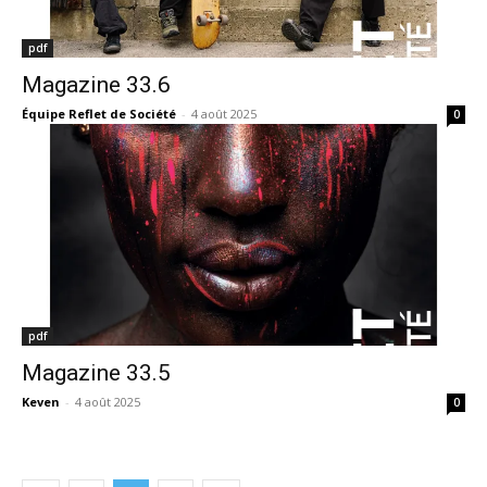
pdf
Magazine 33.6
Équipe Reflet de Société
-
4 août 2025
0
pdf
Magazine 33.5
Keven
-
4 août 2025
0