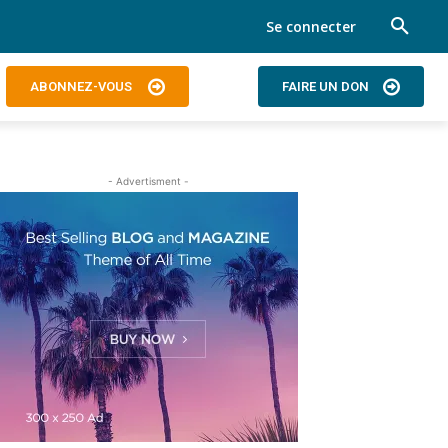
Se connecter
ABONNEZ-VOUS
FAIRE UN DON
- Advertisment -