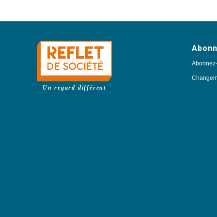
Abon
Abonnez
Changeme
Un regard différent