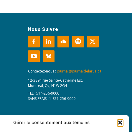
Nous Suivre
Contactez-nous :
journal@journaldelarue.ca
12-3894 rue Sainte-Catherine Est,
Montréal, Qc, H1W 2G4
TÉL : 514-256-9000
SANS-FRAIS : 1-877-256-9009
Gérer le consentement aux témoins