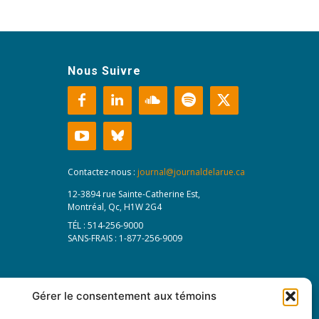
Nous Suivre
Contactez-nous :
journal@journaldelarue.ca
12-3894 rue Sainte-Catherine Est,
Montréal, Qc, H1W 2G4
TÉL : 514-256-9000
SANS-FRAIS : 1-877-256-9009
Gérer le consentement aux témoins