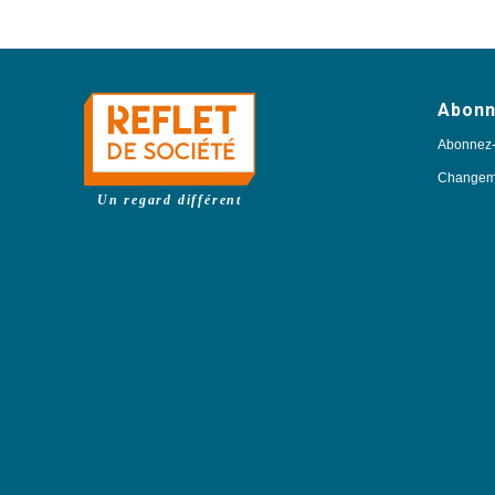
Abon
Abonnez
Changeme
Un regard différent