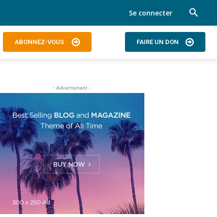
Se connecter
ABONNEZ-VOUS
FAIRE UN DON
- Advertisment -