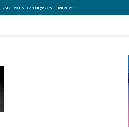
urvivre – vous serez redirigé vers un lien externe