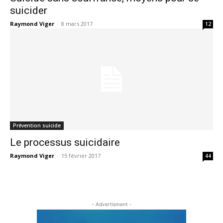
suicider
Raymond Viger
-
8 mars 2017
12
Prévention suicide
Le processus suicidaire
Raymond Viger
-
15 février 2017
44
- Advertisment -