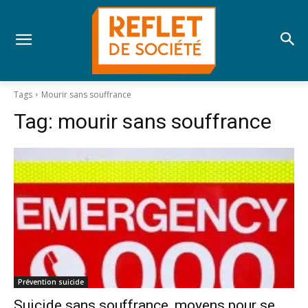
Tags
Mourir sans souffrance
Tag:
mourir sans souffrance
Prévention suicide
Suicide sans souffrance, moyens pour se