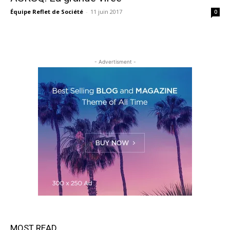
Équipe Reflet de Société
-
11 juin 2017
0
- Advertisment -
MOST READ