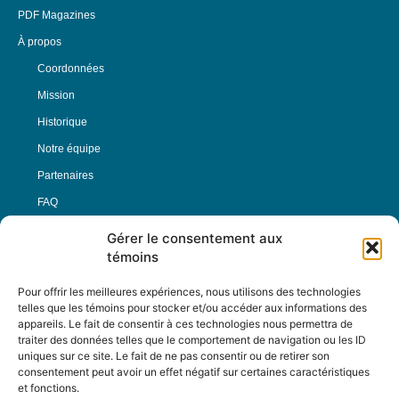
PDF Magazines
À propos
Coordonnées
Mission
Historique
Notre équipe
Partenaires
FAQ
Gérer le consentement aux
Offre d’emploi
témoins
Conditions générales
Pour offrir les meilleures expériences, nous utilisons des technologies
telles que les témoins pour stocker et/ou accéder aux informations des
appareils. Le fait de consentir à ces technologies nous permettra de
Nous Suivre
traiter des données telles que le comportement de navigation ou les ID
uniques sur ce site. Le fait de ne pas consentir ou de retirer son
consentement peut avoir un effet négatif sur certaines caractéristiques
et fonctions.