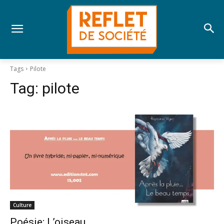
Tags
Pilote
Tag:
pilote
Culture
Poésie; L’oiseau