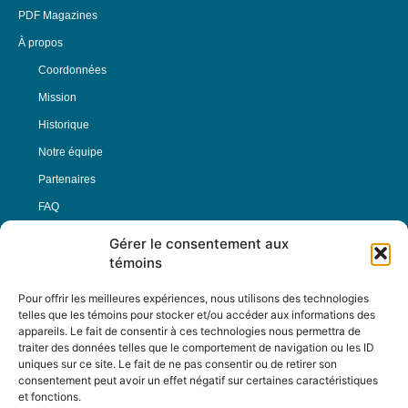
PDF Magazines
À propos
Coordonnées
Mission
Historique
Notre équipe
Partenaires
FAQ
Gérer le consentement aux
Offre d’emploi
témoins
Conditions générales
Pour offrir les meilleures expériences, nous utilisons des technologies
telles que les témoins pour stocker et/ou accéder aux informations des
appareils. Le fait de consentir à ces technologies nous permettra de
Nous Suivre
traiter des données telles que le comportement de navigation ou les ID
uniques sur ce site. Le fait de ne pas consentir ou de retirer son
consentement peut avoir un effet négatif sur certaines caractéristiques
et fonctions.