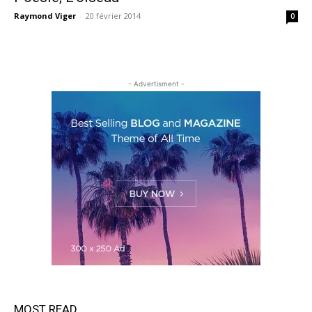
Raymond Viger
-
20 février 2014
0
- Advertisment -
MOST READ