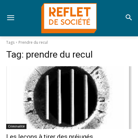
Tags
Prendre du recul
Tag:
prendre du recul
Criminalité
Les leçons à tirer des préjugés