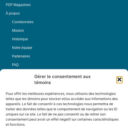
PDF Magazines
À propos
Coordonnées
Mission
Historique
Notre équipe
Partenaires
FAQ
Gérer le consentement aux
Offre d’emploi
témoins
Conditions générales
Pour offrir les meilleures expériences, nous utilisons des technologies
telles que les témoins pour stocker et/ou accéder aux informations des
appareils. Le fait de consentir à ces technologies nous permettra de
Nous Suivre
traiter des données telles que le comportement de navigation ou les ID
uniques sur ce site. Le fait de ne pas consentir ou de retirer son
consentement peut avoir un effet négatif sur certaines caractéristiques
et fonctions.