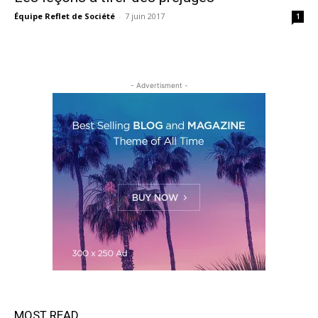
Équipe Reflet de Société
-
7 juin 2017
1
- Advertisment -
MOST READ