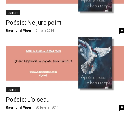
Culture
Poésie; Ne jure point
Raymond Viger
-
3 mars 2014
0
Culture
Poésie; L’oiseau
Raymond Viger
-
20 février 2014
0