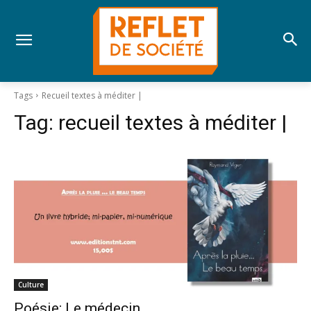
Tags
Recueil textes à méditer |
Tag:
recueil textes à méditer |
Culture
Poésie; Le médecin