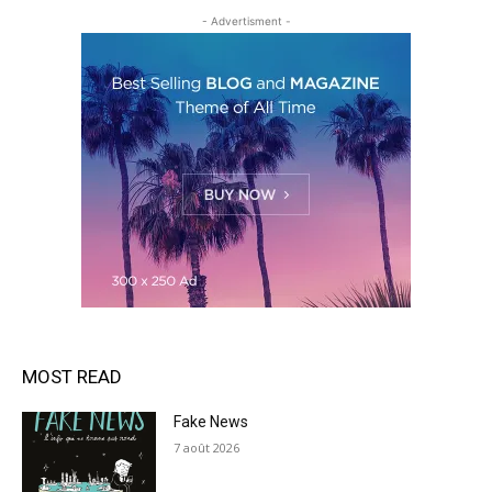
- Advertisment -
MOST READ
Fake News
7 août 2026