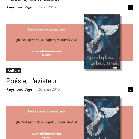
Raymond Viger
-
7 mai 2015
0
Culture
Poésie; L’aviateur
Raymond Viger
-
26 mars 2015
0