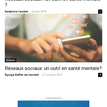
?
Delphine Caubet
-
22 juin 2018
1
Médias
Réseaux sociaux: un outil en santé mentale?
Équipe Reflet de Société
-
27 octobre 2017
0
- Advertisment -