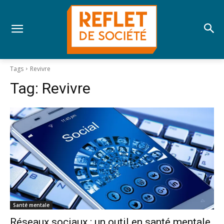
Tags
Revivre
Tag:
Revivre
Santé mentale
Réseaux sociaux : un outil en santé mentale