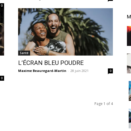
0
M
Santé
L’ÉCRAN BLEU POUDRE
Maxime Beauregard-Martin
-
28 juin 2021
0
0
Page 1 of 4