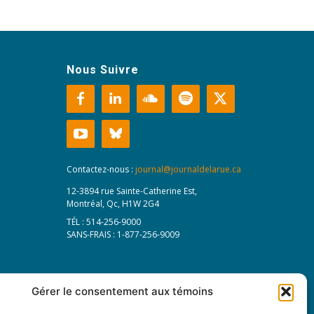
Nous Suivre
Contactez-nous :
journal@journaldelarue.ca
12-3894 rue Sainte-Catherine Est,
Montréal, Qc, H1W 2G4
TÉL : 514-256-9000
SANS-FRAIS : 1-877-256-9009
Gérer le consentement aux témoins