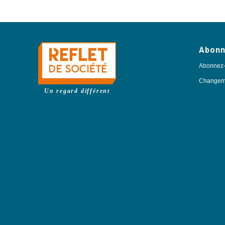
Abon
Abonnez
Changeme
Un regard différent