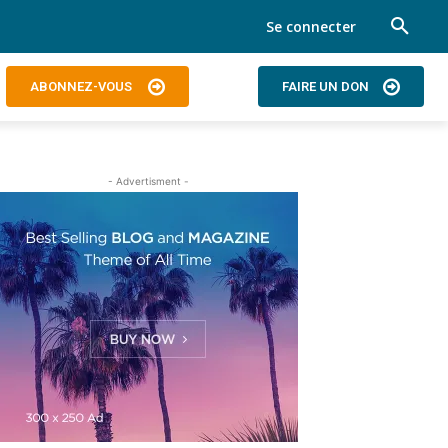
Se connecter
ABONNEZ-VOUS
FAIRE UN DON
- Advertisment -