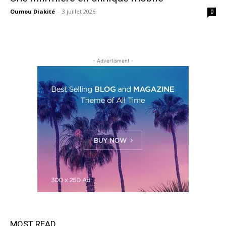
Oumou Diakité
-
3 juillet 2026
0
- Advertisment -
MOST READ