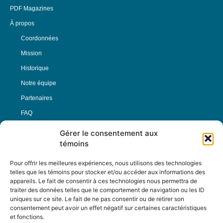
PDF Magazines
À propos
Coordonnées
Mission
Historique
Notre équipe
Partenaires
FAQ
Gérer le consentement aux
Offre d’emploi
témoins
Conditions générales
Pour offrir les meilleures expériences, nous utilisons des technologies
telles que les témoins pour stocker et/ou accéder aux informations des
appareils. Le fait de consentir à ces technologies nous permettra de
Nous Suivre
traiter des données telles que le comportement de navigation ou les ID
uniques sur ce site. Le fait de ne pas consentir ou de retirer son
consentement peut avoir un effet négatif sur certaines caractéristiques
et fonctions.