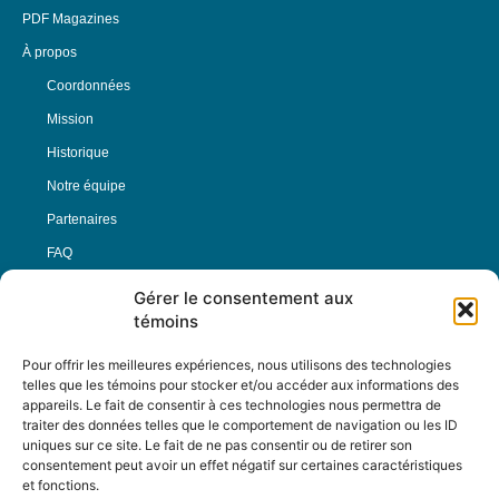
PDF Magazines
À propos
Coordonnées
Mission
Historique
Notre équipe
Partenaires
FAQ
Gérer le consentement aux
Offre d’emploi
témoins
Conditions générales
Pour offrir les meilleures expériences, nous utilisons des technologies
telles que les témoins pour stocker et/ou accéder aux informations des
appareils. Le fait de consentir à ces technologies nous permettra de
Nous Suivre
traiter des données telles que le comportement de navigation ou les ID
uniques sur ce site. Le fait de ne pas consentir ou de retirer son
consentement peut avoir un effet négatif sur certaines caractéristiques
et fonctions.