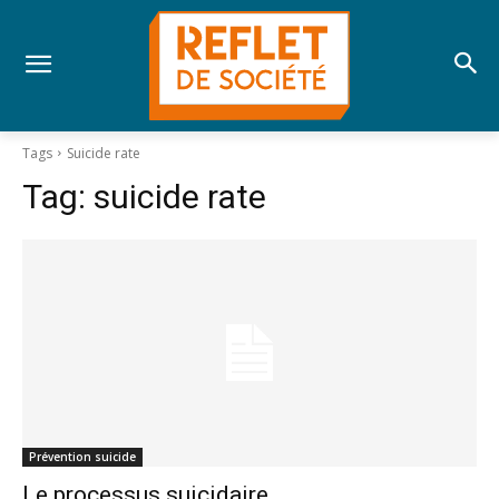
Tags
Suicide rate
Tag:
suicide rate
Prévention suicide
Le processus suicidaire