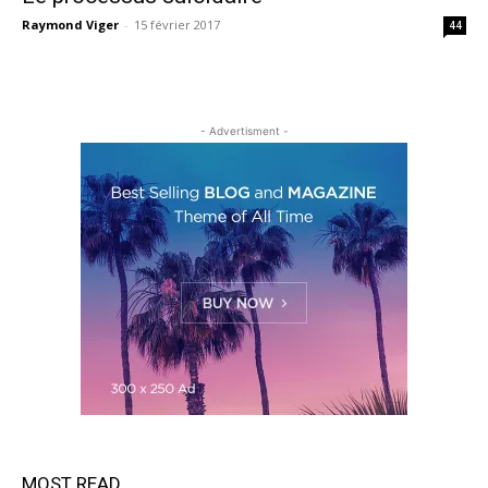
Raymond Viger
-
15 février 2017
44
- Advertisment -
MOST READ