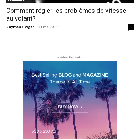
Comment régler les problèmes de vitesse
au volant?
Raymond Viger
-
31 mai 2017
0
- Advertisment -