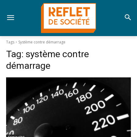
Tags
Système contre démarrage
Tag:
système contre
démarrage
Criminalité