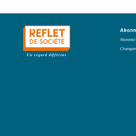
Abon
Abonnez
Changeme
Un regard différent