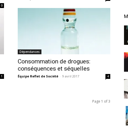
0
M
Dépendances
Consommation de drogues:
conséquences et séquelles
Équipe Reflet de Société
-
9 avril 2017
1
4
Page 1 of 3