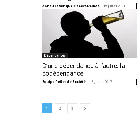
Anne-Frédérique Hébert-Dolbec
-
19 juillet 2021
Dépendances
D’une dépendance à l’autre: la
codépendance
Équipe Reflet de Société
-
18 juillet 2017
1
2
3