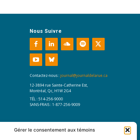
Nous Suivre
Contactez-nous :
journal@journaldelarue.ca
12-3894 rue Sainte-Catherine Est,
Montréal, Qc, H1W 2G4
TÉL : 514-256-9000
SANS-FRAIS : 1-877-256-9009
Gérer le consentement aux témoins