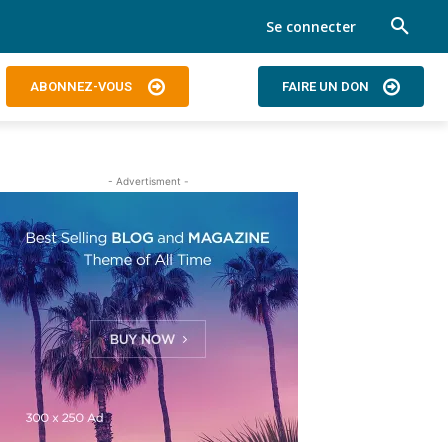
Se connecter
ABONNEZ-VOUS
FAIRE UN DON
- Advertisment -