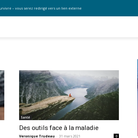
urvivre – vous serez redirigé vers un lien externe
Santé
Des outils face à la maladie
Veronique Trudeau
-
31 mars 2021
0