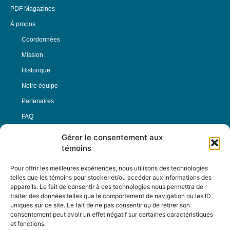
PDF Magazines
À propos
Coordonnées
Mission
Historique
Notre équipe
Partenaires
FAQ
Gérer le consentement aux
Offre d’emploi
témoins
Conditions générales
Pour offrir les meilleures expériences, nous utilisons des technologies
telles que les témoins pour stocker et/ou accéder aux informations des
appareils. Le fait de consentir à ces technologies nous permettra de
Nous Suivre
traiter des données telles que le comportement de navigation ou les ID
uniques sur ce site. Le fait de ne pas consentir ou de retirer son
consentement peut avoir un effet négatif sur certaines caractéristiques
et fonctions.