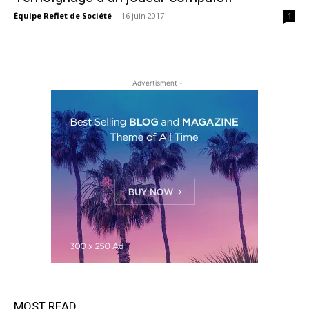
Équipe Reflet de Société
-
16 juin 2017
1
- Advertisment -
MOST READ