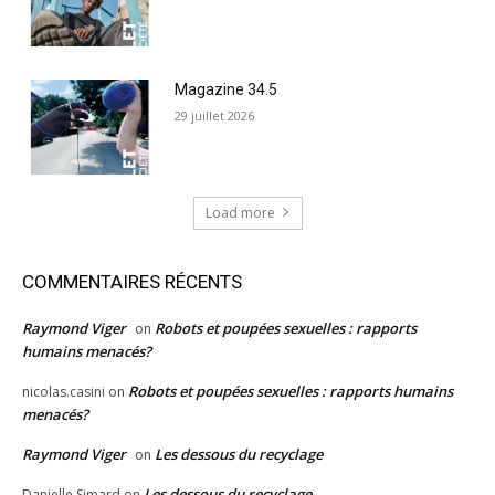
Magazine 34.5
29 juillet 2026
Load more
COMMENTAIRES RÉCENTS
Raymond Viger
Robots et poupées sexuelles : rapports
on
humains menacés?
Robots et poupées sexuelles : rapports humains
nicolas.casini
on
menacés?
Raymond Viger
Les dessous du recyclage
on
Les dessous du recyclage
Danielle Simard
on