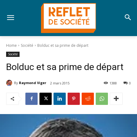
Home
Société
Bolduc et sa prime de départ
Société
Bolduc et sa prime de départ
By
Raymond Viger
2 mars 2015
1388
0