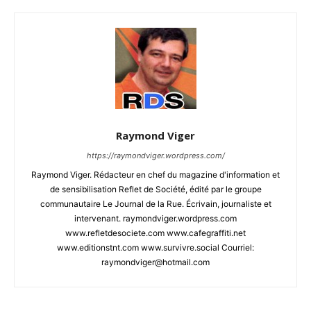
Raymond Viger
https://raymondviger.wordpress.com/
Raymond Viger. Rédacteur en chef du magazine d'information et
de sensibilisation Reflet de Société, édité par le groupe
communautaire Le Journal de la Rue. Écrivain, journaliste et
intervenant. raymondviger.wordpress.com
www.refletdesociete.com www.cafegraffiti.net
www.editionstnt.com www.survivre.social Courriel:
raymondviger@hotmail.com