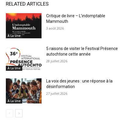
RELATED ARTICLES
Critique de livre – L’indomptable
Mammouth
3 août 2026
À La Une
5 raisons de visiter le Festival Présence
autochtone cette année
28 juillet 2026
À La Une
La voix des jeunes : une réponse à la
désinformation
27 juillet 2026
À La Une