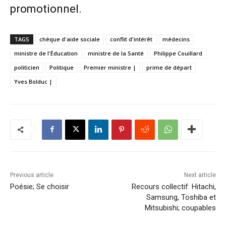
promotionnel
.
TAGS
chèque d'aide sociale
conflit d'intérêt
médecins
ministre de l'Éducation
ministre de la Santé
Philippe Couillard
politicien
Politique
Premier ministre |
prime de départ
Yves Bolduc |
Previous article
Next article
Poésie; Se choisir
Recours collectif: Hitachi,
Samsung, Toshiba et
Mitsubishi; coupables