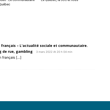
 Québec
n français – L'actualité sociale et communautaire.
ng de rue, gambling
3 mars 2022 At 20 h 04 min
n français […]