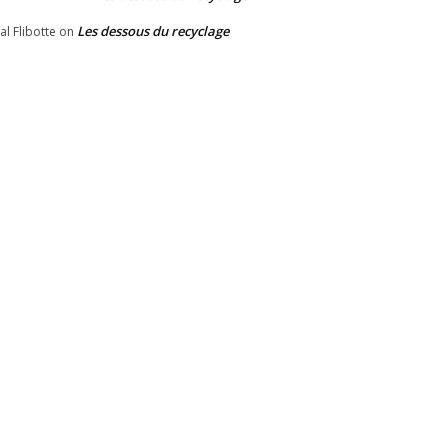
Les dessous du recyclage
al Flibotte
on