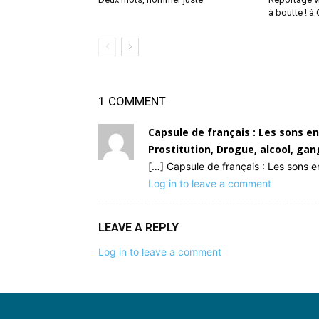
à boutte ! à
1 COMMENT
Capsule de français : Les sons e
Prostitution, Drogue, alcool, ga
[…] Capsule de français : Les sons e
Log in to leave a comment
LEAVE A REPLY
Log in to leave a comment