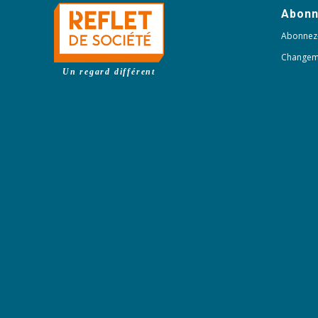
Abon
Abonnez
Changem
Un regard différent