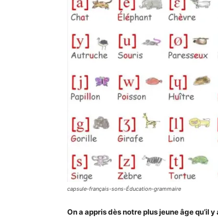
capsule-français-sons-Éducation-grammaire
On a appris dès notre plus jeune âge qu’il y