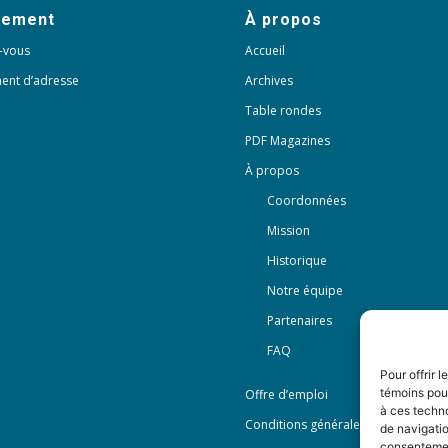
nement
À propos
-vous
Accueil
ent d’adresse
Archives
Table rondes
PDF Magazines
À propos
Coordonnées
Mission
Historique
Notre équipe
Partenaires
FAQ
Pour offrir 
témoins pour
Offre d’emploi
à ces techn
Conditions générales
de navigatio
consentement