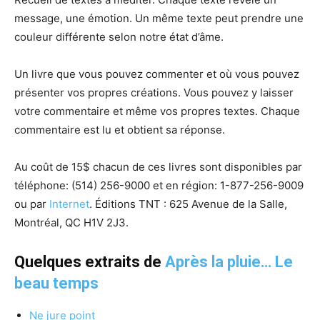
message, une émotion. Un même texte peut prendre une
couleur différente selon notre état d’âme.
Un livre que vous pouvez commenter et où vous pouvez
présenter vos propres créations. Vous pouvez y laisser
votre commentaire et même vos propres textes. Chaque
commentaire est lu et obtient sa réponse.
Au coût de 15$ chacun de ces livres sont disponibles par
téléphone:
(514) 256-9000 et
en région:
1-877-256-9009
ou p
ar
Internet
. Éditions TNT : 625 Avenue de la Salle,
Montréal, QC H1V 2J3.
Quelques extraits de
Après la pluie… Le
beau temps
Ne jure point