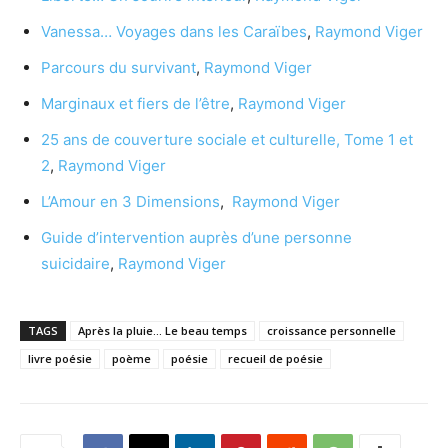
Vanessa… Voyages dans les Caraïbes
,
Raymond Viger
Parcours du survivant
,
Raymond Viger
Marginaux et fiers de l’être
,
Raymond Viger
25 ans de couverture sociale et culturelle, Tome 1 et
2
,
Raymond Viger
L’Amour en 3 Dimensions
,
Raymond Viger
Guide d’intervention auprès d’une personne
suicidaire
,
Raymond Viger
TAGS
Après la pluie... Le beau temps
croissance personnelle
livre poésie
poème
poésie
recueil de poésie