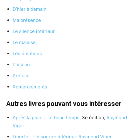
D’hier à demain
Ma présence
Le silence intérieur
Le malaise
Les émotions
L’oiseau
Préface
Remerciements
Autres livres pouvant vous intéresser
Après la pluie… Le beau temps
, 3e édition,
Raymond
Viger
Liberté… Un sourire intérieur
,
Raymond Viger