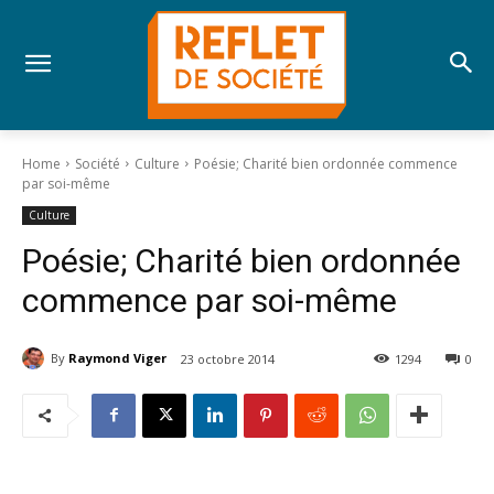
Home
Société
Culture
Poésie; Charité bien ordonnée commence
par soi-même
Culture
Poésie; Charité bien ordonnée
commence par soi-même
By
Raymond Viger
23 octobre 2014
1294
0