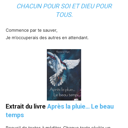
CHACUN POUR SOI ET DIEU POUR
TOUS.
Commence par te sauver,
Je m’occuperais des autres en attendant.
Extrait du livre
Après la pluie… Le beau
temps
Recueil de textes à méditer. Chaque texte révèle un