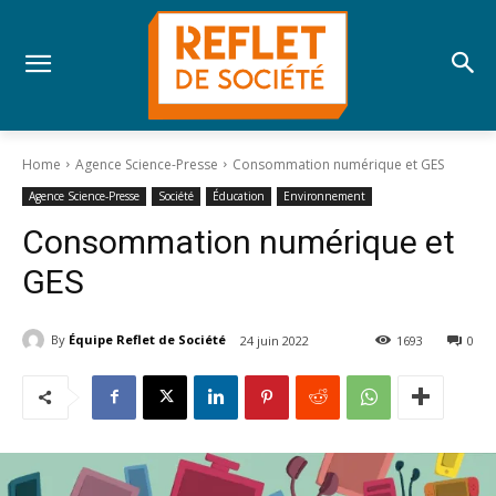
Home
Agence Science-Presse
Consommation numérique et GES
Agence Science-Presse
Société
Éducation
Environnement
Consommation numérique et
GES
By
Équipe Reflet de Société
24 juin 2022
1693
0