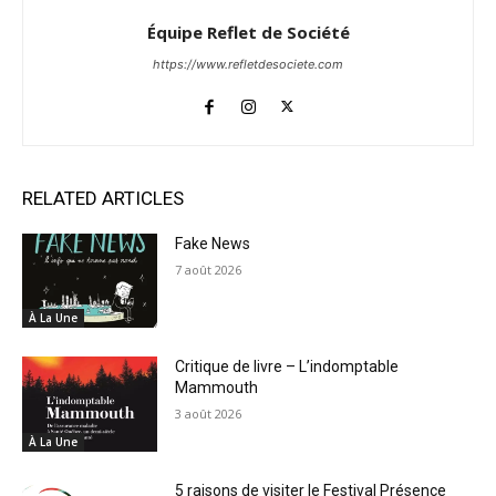
Équipe Reflet de Société
https://www.refletdesociete.com
RELATED ARTICLES
Fake News
7 août 2026
À La Une
Critique de livre – L’indomptable
Mammouth
3 août 2026
À La Une
5 raisons de visiter le Festival Présence