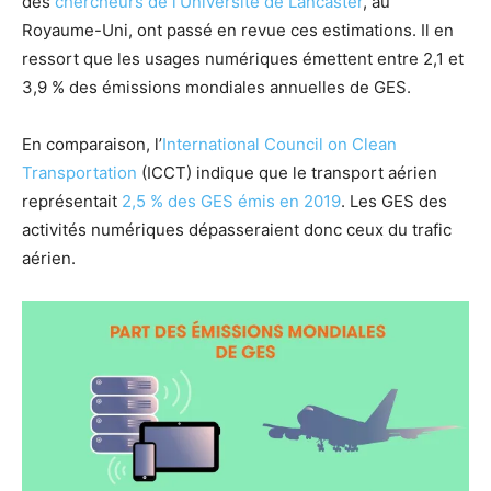
des
chercheurs de l’Université de Lancaster
, au
Royaume-Uni, ont passé en revue ces estimations. Il en
ressort que les usages numériques émettent entre 2,1 et
3,9 % des émissions mondiales annuelles de GES.
En comparaison, l’
International Council on Clean
Transportation
(ICCT) indique que le transport aérien
représentait
2,5 % des GES émis en 2019
. Les GES des
activités numériques dépasseraient donc ceux du trafic
aérien.