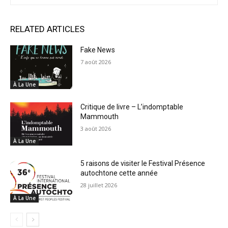
RELATED ARTICLES
Fake News
7 août 2026
À La Une
Critique de livre – L’indomptable
Mammouth
3 août 2026
À La Une
5 raisons de visiter le Festival Présence
autochtone cette année
28 juillet 2026
À La Une