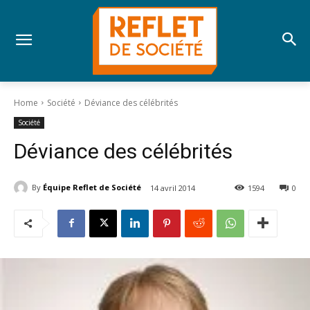
Home
Société
Déviance des célébrités
Société
Déviance des célébrités
By
Équipe Reflet de Société
14 avril 2014
1594
0