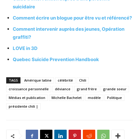
suicidaire
Comment écrire un blogue pour être vu et référencé?
Comment intervenir auprès des jeunes, Opération
graffiti?
LOVE in 3D
Quebec Suicide Prevention Handbook
TAGS
Amérique latine
célébrité
Chili
croissance personnelle
déviance
grand frère
grande soeur
Médias et publication
Michelle Bachelet
modèle
Politique
présidente chili |