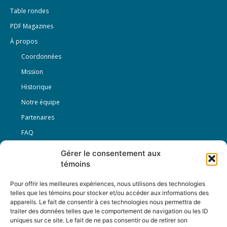
Table rondes
PDF Magazines
À propos
Coordonnées
Mission
Historique
Notre équipe
Partenaires
FAQ
Gérer le consentement aux
Offre d’emploi
témoins
Conditions générales
Pour offrir les meilleures expériences, nous utilisons des technologies
telles que les témoins pour stocker et/ou accéder aux informations des
appareils. Le fait de consentir à ces technologies nous permettra de
Nous Suivre
traiter des données telles que le comportement de navigation ou les ID
uniques sur ce site. Le fait de ne pas consentir ou de retirer son