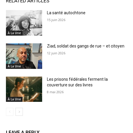
RELATED ARTICLES
La santé autochtone
15 juin 2026
À La Une
Ziad, soldat des gangs de rue – et citoyen
12 juin 2026
À La Une
Les prisons fédérales ferment la
couverture sur des livres
8 mai 2026
À La Une
LEAVE A REPLY