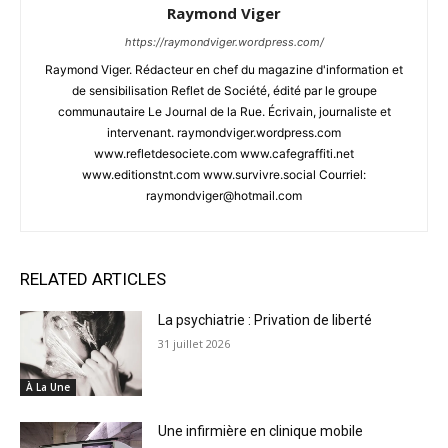
Raymond Viger
https://raymondviger.wordpress.com/
Raymond Viger. Rédacteur en chef du magazine d'information et
de sensibilisation Reflet de Société, édité par le groupe
communautaire Le Journal de la Rue. Écrivain, journaliste et
intervenant. raymondviger.wordpress.com
www.refletdesociete.com www.cafegraffiti.net
www.editionstnt.com www.survivre.social Courriel:
raymondviger@hotmail.com
RELATED ARTICLES
La psychiatrie : Privation de liberté
31 juillet 2026
À La Une
Une infirmière en clinique mobile