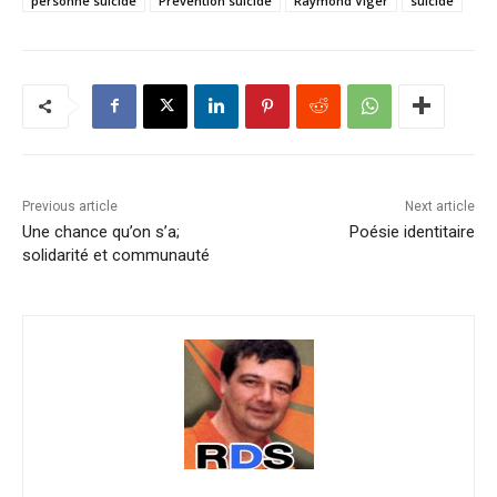
personne suicide
Prévention suicide
Raymond Viger
suicide
Previous article
Next article
Une chance qu’on s’a;
Poésie identitaire
solidarité et communauté