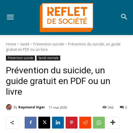
Home
Santé
Prévention suicide
Prévention du suicide, un guide
gratuit en PDF ou un livre
Prévention suicide
Santé mentale
Prévention du suicide, un
guide gratuit en PDF ou un
livre
By
Raymond Viger
11 mai 2020
966
0