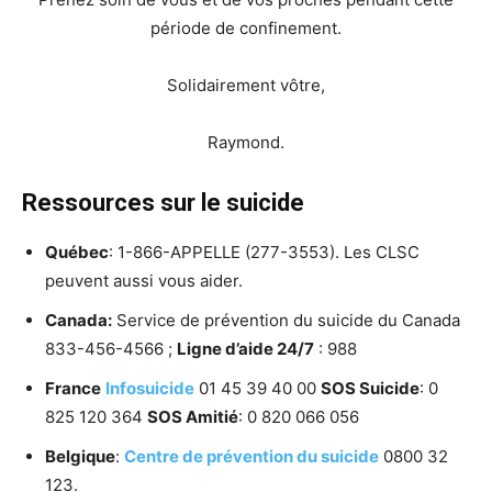
période de confinement.
Solidairement vôtre,
Raymond.
Ressources sur le suicide
Québec
: 1-866-APPELLE (277-3553). Les CLSC
peuvent aussi vous aider.
Canada:
Service de prévention du suicide du Canada
833-456-4566 ;
Ligne d’aide 24/7
: 988
France
Infosuicide
01 45 39 40 00
SOS Suicide
: 0
825 120 364
SOS Amitié
: 0 820 066 056
Belgique
:
Centre de prévention du suicide
0800 32
123.