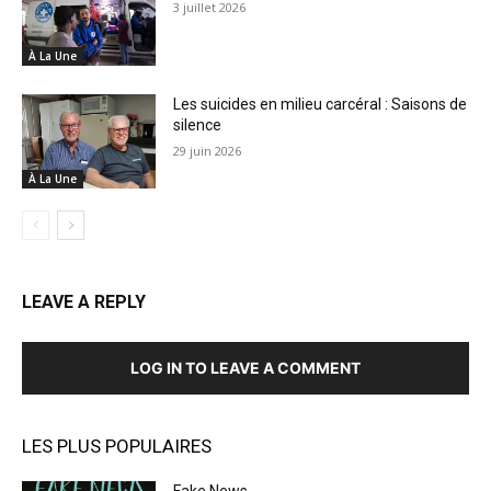
3 juillet 2026
À La Une
Les suicides en milieu carcéral : Saisons de
silence
29 juin 2026
À La Une
LEAVE A REPLY
LOG IN TO LEAVE A COMMENT
LES PLUS POPULAIRES
Fake News