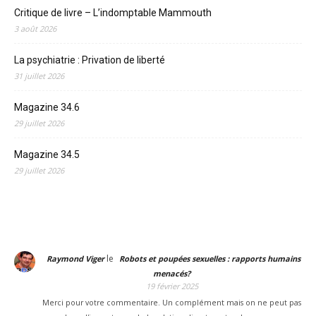
Critique de livre – L’indomptable Mammouth
3 août 2026
La psychiatrie : Privation de liberté
31 juillet 2026
Magazine 34.6
29 juillet 2026
Magazine 34.5
29 juillet 2026
le
Raymond Viger
Robots et poupées sexuelles : rapports humains
menacés?
19 février 2025
Merci pour votre commentaire. Un complément mais on ne peut pas