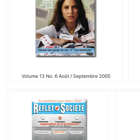
Volume 13 No. 6 Août / Septembre 2005