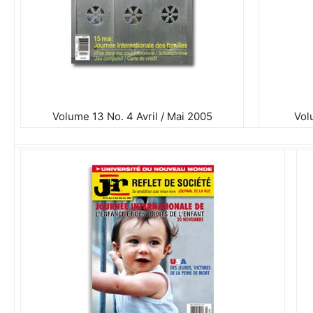
Volume 13 No. 4 Avril / Mai 2005
Vol