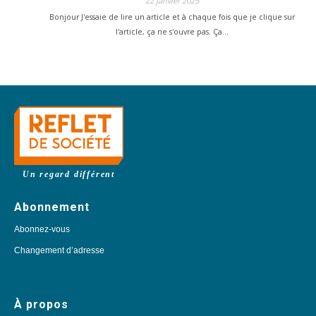
22 janvier 2025
Bonjour J'essaie de lire un article et à chaque fois que je clique sur
l'article, ça ne s'ouvre pas. Ça…
Un regard différent
Abonnement
Abonnez-vous
Changement d’adresse
À propos