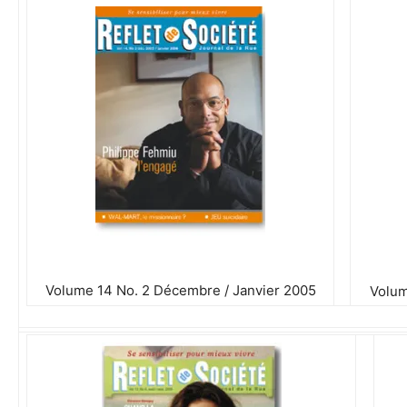
Volume 14 No. 2 Décembre / Janvier 2005
Volum