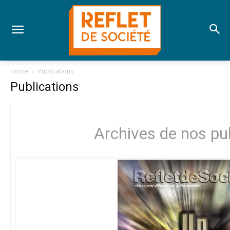
Home
Publications
Publications
Archives de nos pu