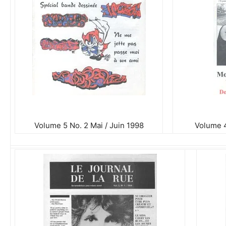
Volume 5 No. 2 Mai / Juin 1998
Volume 4