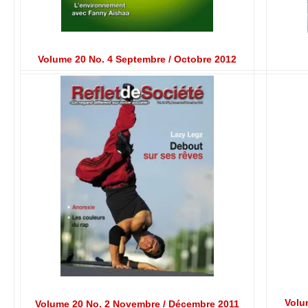
Volume 20 No. 4 Septembre / Octobre 2012
Volu
Volume 20 No. 2 Novembre / Décembre 2011