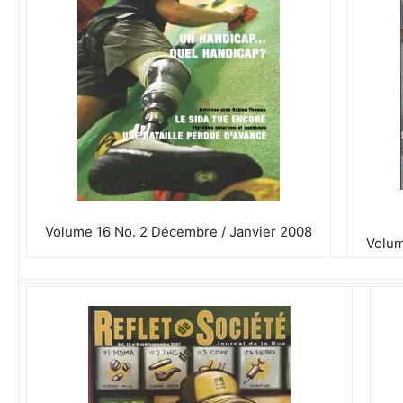
Volume 16 No. 2 Décembre / Janvier 2008
Volum