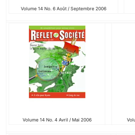
Volume 14 No. 6 Août / Septembre 2006
Volume 14 No. 4 Avril / Mai 2006
Vol