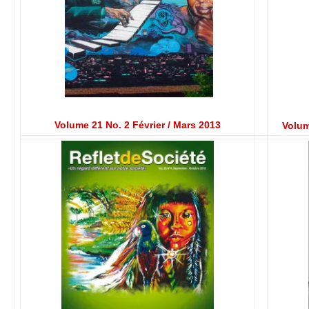
Volume 21 No. 2 Février / Mars 2013
Volum