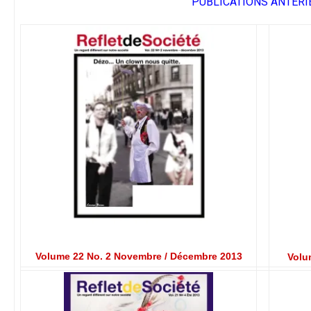
PUBLICATIONS ANTÉRI
Volume 22 No. 2 Novembre / Décembre 2013
Volu