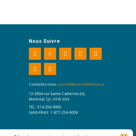
Nous Suivre
Contactez-nous :
journal@journaldelarue.ca
12-3894 rue Sainte-Catherine Est,
Montréal, Qc, H1W 2G4
TÉL : 514-256-9000
SANS-FRAIS : 1-877-256-9009