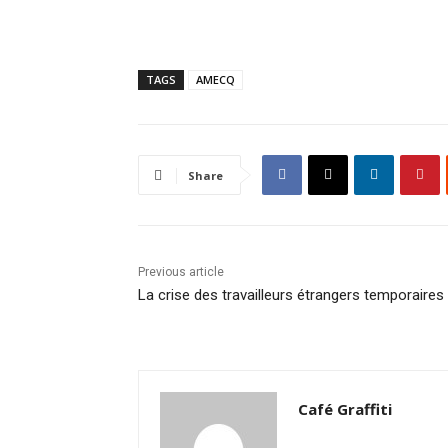
TAGS
AMECQ
Share
Previous article
La crise des travailleurs étrangers temporaires
Café Graffiti