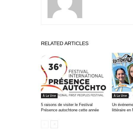
RELATED ARTICLES
À La Une
À La Une
5 raisons de visiter le Festival
Un événemen
Présence autochtone cette année
littéraire en