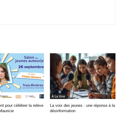
À La Une
t pour célébrer la relève
La voix des jeunes : une réponse à la
 Mauricie
désinformation