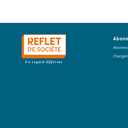
Abon
Abonnez
Changem
Un regard différent