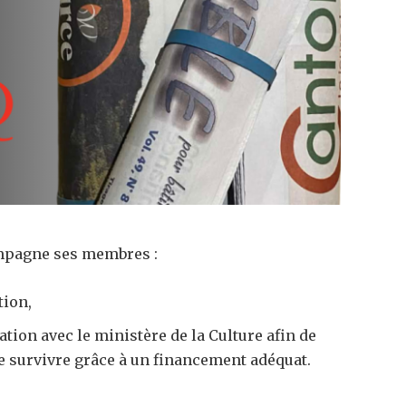
mpagne ses membres :
tion,
tion avec le ministère de la Culture afin de
e survivre grâce à un financement adéquat.