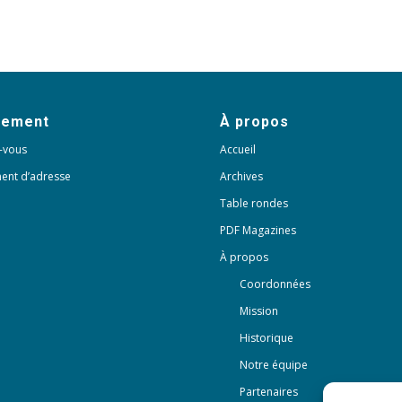
nement
À propos
-vous
Accueil
ent d’adresse
Archives
Table rondes
PDF Magazines
À propos
Coordonnées
Mission
Historique
Notre équipe
Partenaires