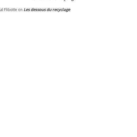
Les dessous du recyclage
al Flibotte
on