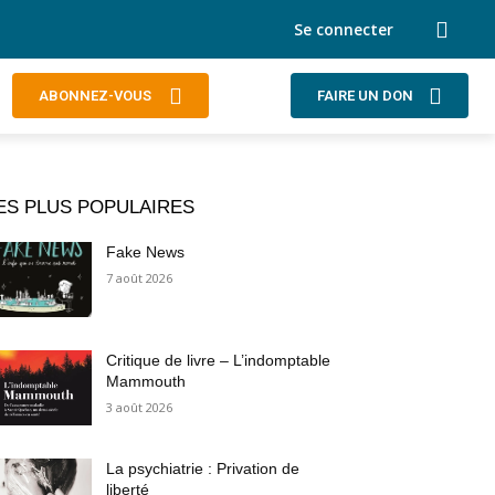
Se connecter
ABONNEZ-VOUS
FAIRE UN DON
ES PLUS POPULAIRES
Fake News
7 août 2026
Critique de livre – L’indomptable
Mammouth
3 août 2026
La psychiatrie : Privation de
liberté