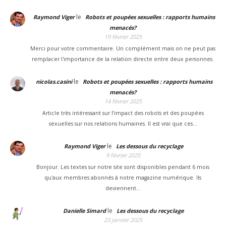
le
Raymond Viger
Robots et poupées sexuelles : rapports humains
menacés?
19 février 2025
Merci pour votre commentaire. Un complément mais on ne peut pas
remplacer l'importance de la relation directe entre deux personnes.
le
nicolas.casini
Robots et poupées sexuelles : rapports humains
menacés?
14 février 2025
Article très intéressant sur l’impact des robots et des poupées
sexuelles sur nos relations humaines. Il est vrai que ces…
le
Raymond Viger
Les dessous du recyclage
9 février 2025
Bonjour. Les textes sur notre site sont disponibles pendant 6 mois
qu'aux membres abonnés à notre magazine numérique. Ils
deviennent…
le
Danielle Simard
Les dessous du recyclage
23 janvier 2025