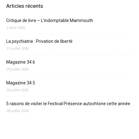
Articles récents
Critique de livre – L’indomptable Mammouth
3 août 2026
La psychiatrie : Privation de liberté
31 juillet 2026
Magazine 34.6
29 juillet 2026
Magazine 34.5
29 juillet 2026
5 raisons de visiter le Festival Présence autochtone cette année
28 juillet 2026