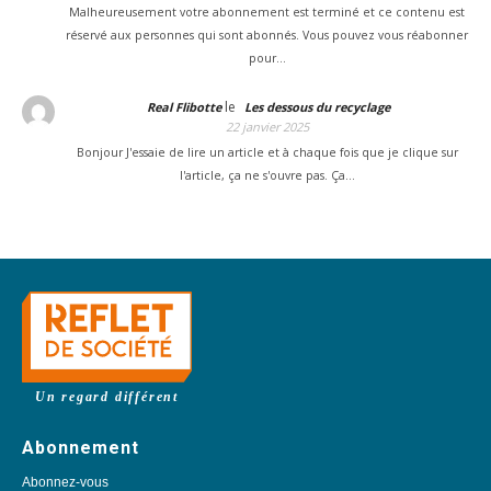
Malheureusement votre abonnement est terminé et ce contenu est
réservé aux personnes qui sont abonnés. Vous pouvez vous réabonner
pour…
le
Real Flibotte
Les dessous du recyclage
22 janvier 2025
Bonjour J'essaie de lire un article et à chaque fois que je clique sur
l'article, ça ne s'ouvre pas. Ça…
Un regard différent
Abonnement
Abonnez-vous