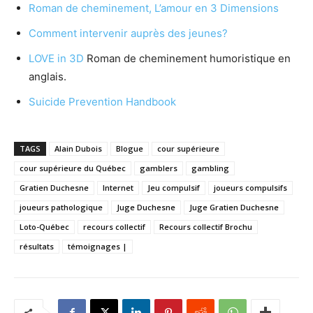
Roman de cheminement, L’amour en 3 Dimensions
Comment intervenir auprès des jeunes?
LOVE in 3D
Roman de cheminement humoristique en
anglais.
Suicide Prevention Handbook
TAGS
Alain Dubois
Blogue
cour supérieure
cour supérieure du Québec
gamblers
gambling
Gratien Duchesne
Internet
Jeu compulsif
joueurs compulsifs
joueurs pathologique
Juge Duchesne
Juge Gratien Duchesne
Loto-Québec
recours collectif
Recours collectif Brochu
résultats
témoignages |