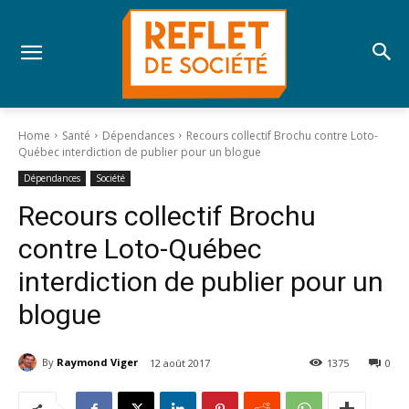
Home
Santé
Dépendances
Recours collectif Brochu contre Loto-
Québec interdiction de publier pour un blogue
Dépendances
Société
Recours collectif Brochu
contre Loto-Québec
interdiction de publier pour un
blogue
By
Raymond Viger
12 août 2017
1375
0