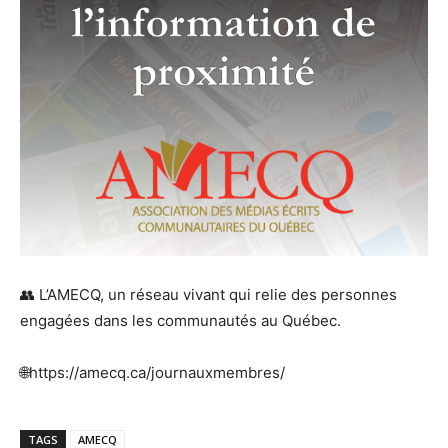
👥 L’AMECQ, un réseau vivant qui relie des personnes
engagées dans les communautés au Québec.
🌐https://amecq.ca/journauxmembres/
TAGS
AMECQ