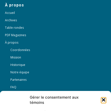
À propos
Accueil
Archives
Table rondes
PDF Magazines
À propos
Coordonnées
Mission
Historique
Notre équipe
Partenaires
FAQ
Gérer le consentement aux
Offre d’emploi
témoins
Conditions générales