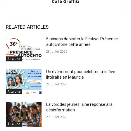
Café Graffiti
RELATED ARTICLES
5 raisons de visiter le Festival Présence
autochtone cette année
28 juillet 2026
À La Une
Un événement pour célébrer la relève
littéraire en Mauricie
28 juillet 2026
À La Une
La voix des jeunes : une réponse à la
désinformation
27 juillet 2026
À La Une