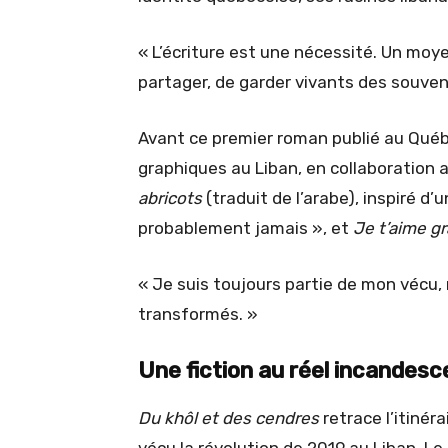
« L’écriture est une nécessité. Un moye
partager, de garder vivants des souven
Avant ce premier roman publié au Québ
graphiques au Liban, en collaboration a
abricots
(traduit de l’arabe), inspiré d’
probablement jamais », et
Je t’aime g
« Je suis toujours partie de mon vécu,
transformés. »
Une fiction au réel incandesc
Du khôl et des cendres
retrace l’itinéra
vécu la révolution de 2019 au Liban. Le