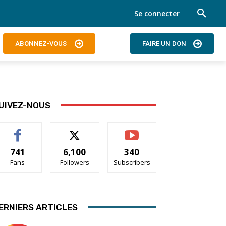
Se connecter
ABONNEZ-VOUS
FAIRE UN DON
UIVEZ-NOUS
741
6,100
340
Fans
Followers
Subscribers
ERNIERS ARTICLES