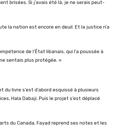
nt brisées. Si j’avais été là, je ne serais peut-
te la nation est encore en deuil. Et la justice n’a
mpétence de l’État libanais, qui l’a poussée à
 me sentais plus protégée. »
t du livre s’est d’abord esquissé à plusieurs
ces, Hala Dabaji. Puis le projet s’est déplacé
 arts du Canada, Fayad reprend ses notes et les