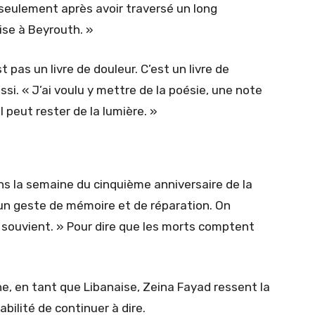
n seulement après avoir traversé un long
rise à Beyrouth. »
t pas un livre de douleur. C’est un livre de
ssi. « J’ai voulu y mettre de la poésie, une note
l peut rester de la lumière. »
ans la semaine du cinquième anniversaire de la
 un geste de mémoire et de réparation. On
se souvient. » Pour dire que les morts comptent
e, en tant que Libanaise, Zeina Fayad ressent la
abilité de continuer à dire.