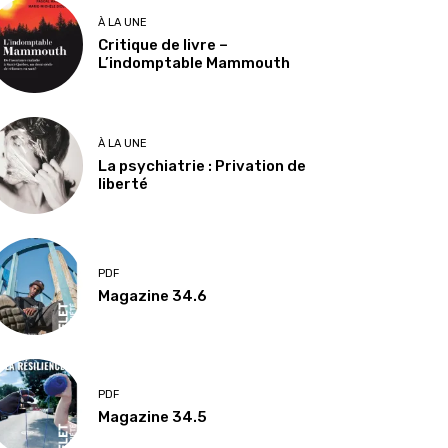
À LA UNE
Critique de livre –
L’indomptable Mammouth
À LA UNE
La psychiatrie : Privation de
liberté
PDF
Magazine 34.6
PDF
Magazine 34.5