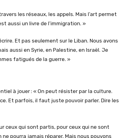
 travers les réseaux, les appels. Mais l’art permet
st aussi un livre de l’immigration. »
 écrire. Et pas seulement sur le Liban. Nous avons
is aussi en Syrie, en Palestine, en Israël. Je
mmes fatigués de la guerre. »
ntiel à jouer : « On peut résister par la culture.
ce. Et parfois, il faut juste pouvoir parler. Dire les
our ceux qui sont partis, pour ceux qui ne sont
on ne pourra jamais réparer. Mais nous pouvons