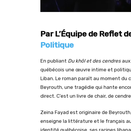
Par L’Équipe de Reflet d
Politique
En publiant
Du khôl et des cendres
aux 
québécois une œuvre intime et politiqu
Liban. Le roman paraît au moment du ci
Beyrouth, une tragédie qui hante enco
direct. C’est un livre de chair, de cendr
Zeina Fayad est originaire de Beyrouth
enseigne la littérature et le français 
identité québécoise, ses racines liba