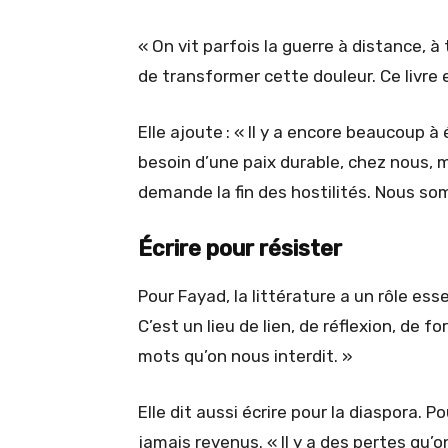
« On vit parfois la guerre à distance, à
de transformer cette douleur. Ce livre e
Elle ajoute : « Il y a encore beaucoup à
besoin d’une paix durable, chez nous, ma
demande la fin des hostilités. Nous so
Écrire pour résister
Pour Fayad, la littérature a un rôle esse
C’est un lieu de lien, de réflexion, de for
mots qu’on nous interdit. »
Elle dit aussi écrire pour la diaspora. P
jamais revenus. « Il y a des pertes qu’