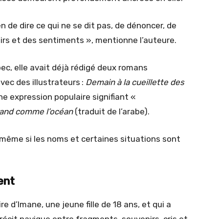
n de dire ce qui ne se dit pas, de dénoncer, de
irs et des sentiments », mentionne l’auteure.
ec, elle avait déjà rédigé deux romans
vec des illustrateurs :
Demain à la cueillette des
une expression populaire signifiant «
rand comme l’océan
(traduit de l’arabe).
 même si les noms et certaines situations sont
ent
ire d’Imane, une jeune fille de 18 ans, et qui a
 récit navigue entre fragments, souvenirs, cris et