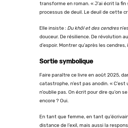
transforme en roman. « J’ai écrit la fi
processus de deuil. Le deuil de cette c
Elle insiste :
Du khôl et des cendres
n’es
douceur. De résilience. De révolution au
d’espoir. Montrer qu’après les cendres, i
Sortie symbolique
Faire paraître ce livre en août 2025, d
catastrophe, n’est pas anodin. « C’est
n’oublie pas. On écrit pour dire qu’on 
encore ? Oui.
En tant que femme, en tant qu’écrivain
distance de l’exil, mais aussi la respons