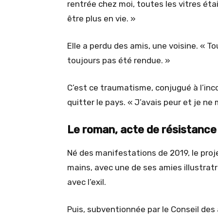
rentrée chez moi, toutes les vitres étaie
être plus en vie. »
Elle a perdu des amis, une voisine. « Tou
toujours pas été rendue. »
C’est ce traumatisme, conjugué à l’inco
quitter le pays. « J’avais peur et je ne
Le roman, acte de résistance
Né des manifestations de 2019, le proje
mains, avec une de ses amies illustratri
avec l’exil.
Puis, subventionnée par le Conseil des