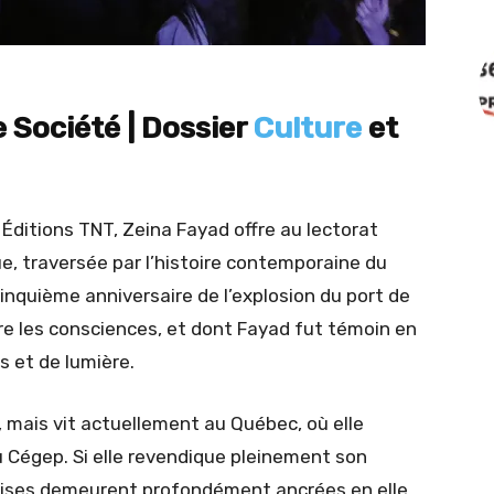
e Société | Dossier
Culture
et
Éditions TNT, Zeina Fayad offre au lectorat
e, traversée par l’histoire contemporaine du
nquième anniversaire de l’explosion du port de
re les consciences, et dont Fayad fut témoin en
es et de lumière.
, mais vit actuellement au Québec, où elle
au Cégep. Si elle revendique pleinement son
naises demeurent profondément ancrées en elle.