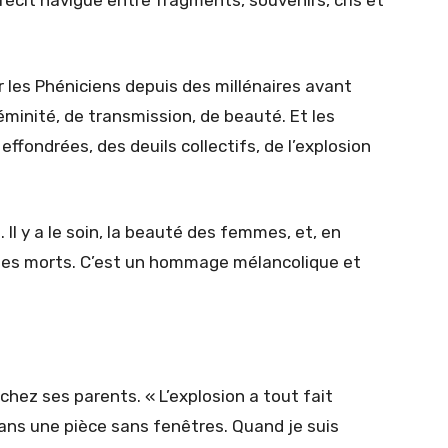
ar les Phéniciens depuis des millénaires avant
minité, de transmission, de beauté. Et les
effondrées, des deuils collectifs, de l’explosion
Il y a le soin, la beauté des femmes, et, en
es morts. C’est un hommage mélancolique et
hez ses parents. « L’explosion a tout fait
 dans une pièce sans fenêtres. Quand je suis