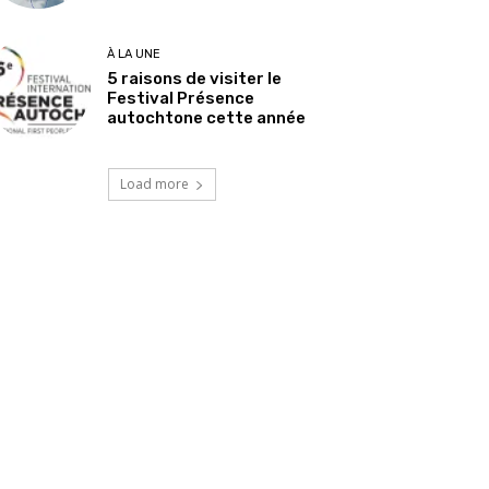
À LA UNE
5 raisons de visiter le
Festival Présence
autochtone cette année
Load more