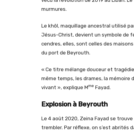
murmures.
Le khôl, maquillage ancestral utilisé p
Jésus-Christ, devient un symbole de fé
cendres, elles, sont celles des maisons 
du port de Beyrouth.
« Ce titre mélange douceur et tragédie. 
même temps, les drames, la mémoire d
me
vivant », explique M
Fayad.
Explosion à Beyrouth
Le 4 août 2020, Zeina Fayad se trouve c
trembler. Par réflexe, on s’est abrités