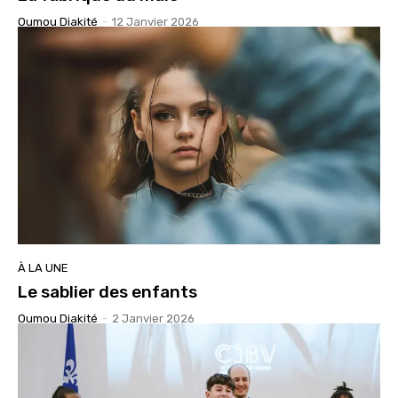
Oumou Diakité
-
12 Janvier 2026
À LA UNE
Le sablier des enfants
Oumou Diakité
-
2 Janvier 2026