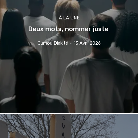
À LA UNE
Deux mots, nommer juste
Oumou Diakité
-
13 Avril 2026