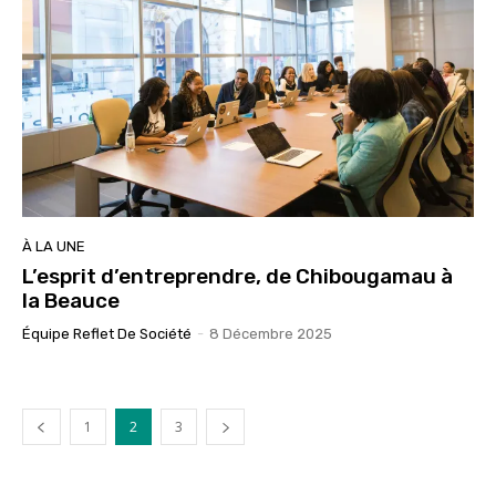
À LA UNE
L’esprit d’entreprendre, de Chibougamau à
la Beauce
Équipe Reflet De Société
-
8 Décembre 2025
1
2
3