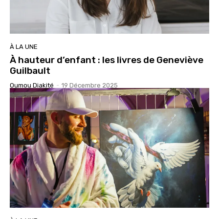
À LA UNE
À hauteur d’enfant : les livres de Geneviève
Guilbault
Oumou Diakité
-
19 Décembre 2025