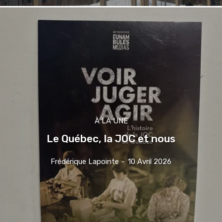
À LA UNE
Le Québec, la JOC et nous
Frédérique Lapointe
-
10 Avril 2026