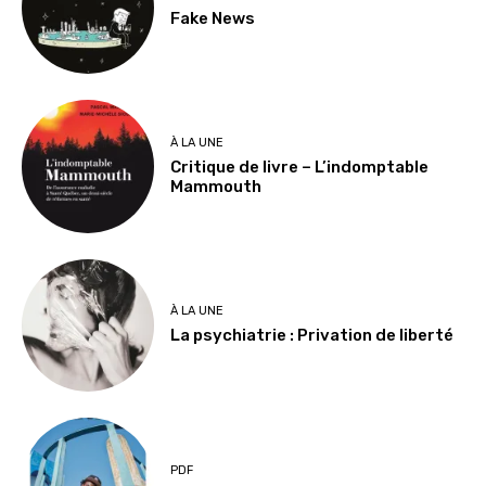
Fake News
À LA UNE
Critique de livre – L’indomptable
Mammouth
À LA UNE
La psychiatrie : Privation de liberté
PDF