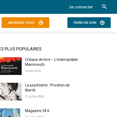
Se connecter
ABONNEZ-VOUS
FAIRE UN DON
ES PLUS POPULAIRES
Critique de livre – L’indomptable
Mammouth
3 août 2026
La psychiatrie : Privation de
liberté
31 juillet 2026
Magazine 34.6
29 juillet 2026