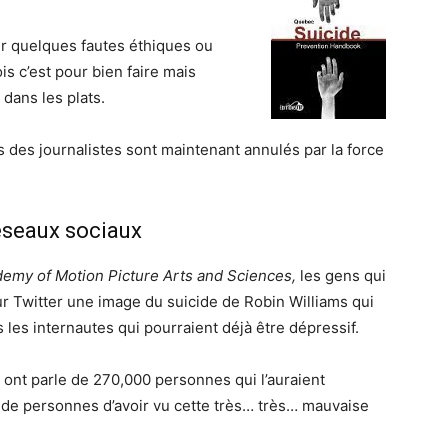
er quelques fautes éthiques ou
is c’est pour bien faire mais
dans les plats.
s des journalistes sont maintenant annulés par la force
réseaux sociaux
emy of Motion Picture Arts and Sciences,
les gens qui
sur Twitter une image du suicide de Robin Williams qui
s les internautes qui pourraient déjà être dépressif.
, ont parle de 270,000 personnes qui l’auraient
s de personnes d’avoir vu cette très… très… mauvaise