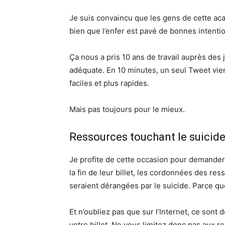
Je suis convaincu que les gens de cette aca
bien que l’enfer est pavé de bonnes intenti
Ça nous a pris 10 ans de travail auprès des
adéquate. En 10 minutes, un seul Tweet vie
faciles et plus rapides.
Mais pas toujours pour le mieux.
Ressources touchant le suicid
Je profite de cette occasion pour demander à
la fin de leur billet, les cordonnées des re
seraient dérangées par le suicide. Parce qu
Et n’oubliez pas que sur l’Internet, ce sont 
votre billet. Ne vous limitez donc pas aux 