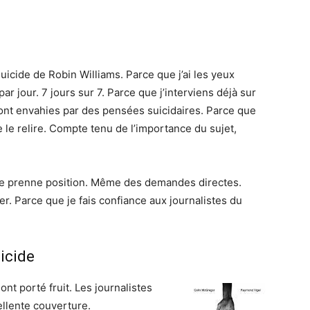
uicide de Robin Williams. Parce que j’ai les yeux
par jour. 7 jours sur 7. Parce que j’interviens déjà sur
sont envahies par des pensées suicidaires. Parce que
de le relire. Compte tenu de l’importance du sujet,
je prenne position. Même des demandes directes.
er. Parce que je fais confiance aux journalistes du
icide
ont porté fruit. Les journalistes
ellente couverture.