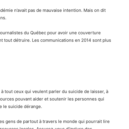
démie n’avait pas de mauvaise intention. Mais on dit
ons.
 journalistes du Québec pour avoir une couverture
nt tout détruire. Les communications en 2014 sont plus
e
 tout ceux qui veulent parler du suicide de laisser, à
ssources pouvant aider et soutenir les personnes qui
e le suicide dérange.
des gens de partout à travers le monde qui pourrait lire
ressources locales. Assurez-vous d’inclure des