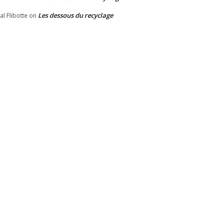
Les dessous du recyclage
al Flibotte
on