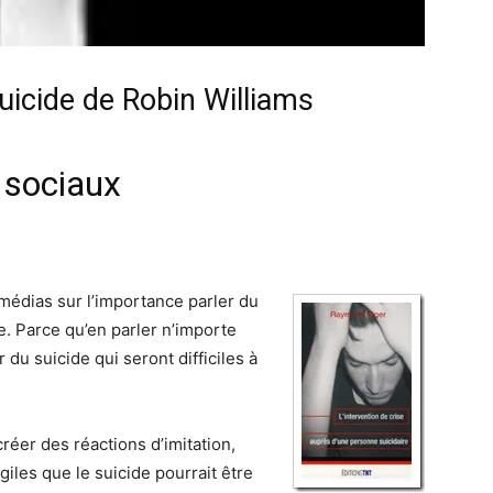
icide de Robin Williams
 sociaux
e
s médias sur l’importance parler du
. Parce qu’en parler n’importe
u suicide qui seront difficiles à
créer des réactions d’imitation,
iles que le suicide pourrait être