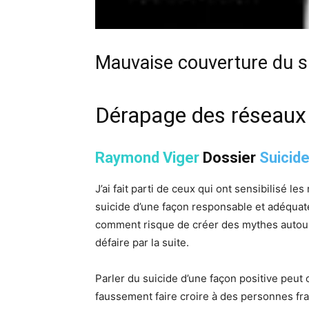
Mauvaise couverture du su
Dérapage des réseaux
Raymond Viger
Dossier
Suicid
J’ai fait parti de ceux qui ont sensibilisé le
suicide d’une façon responsable et adéquate
comment risque de créer des mythes autour d
défaire par la suite.
Parler du suicide d’une façon positive peut 
faussement faire croire à des personnes frag