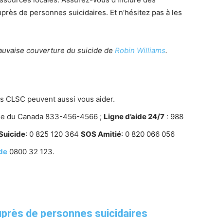
uprès de personnes suicidaires. Et n’hésitez pas à les
auvaise couverture du suicide de
Robin Williams
.
s CLSC peuvent aussi vous aider.
ide du Canada 833-456-4566 ;
Ligne d’aide 24/7
: 988
Suicide
: 0 825 120 364
SOS Amitié
: 0 820 066 056
ide
0800 32 123.
auprès de personnes suicidaires