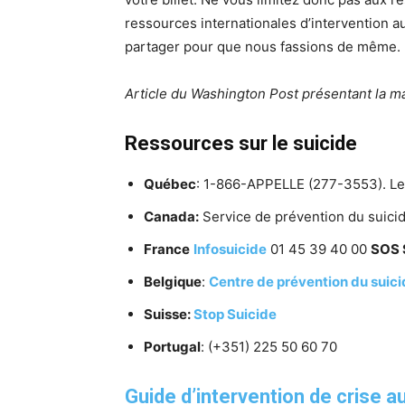
ressources internationales d’intervention a
partager pour que nous fassions de même.
Article du Washington Post présentant la m
Ressources sur le suicide
Québec
: 1-866-APPELLE (277-3553). Le
Canada:
Service de prévention du suic
France
Infosuicide
01 45 39 40 00
SOS 
Belgique
:
Centre de prévention du suic
Suisse:
Stop Suicide
Portugal
: (+351) 225 50 60 70
Guide d’intervention de crise 