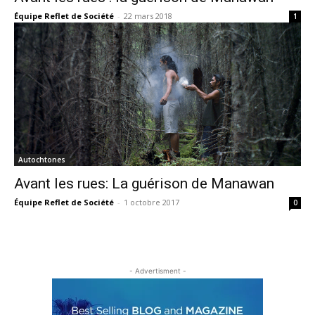
Équipe Reflet de Société
-
22 mars 2018
1
Autochtones
Avant les rues: La guérison de Manawan
Équipe Reflet de Société
-
1 octobre 2017
0
- Advertisment -