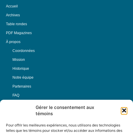
Accueil
Archives
Table rondes
PDF Magazines
À propos
Coordonnées
Mission
Historique
Notre équipe
Partenaires
FAQ
Gérer le consentement aux
Offre d’emploi
témoins
Conditions générales
Pour offrir les meilleures expériences, nous utilisons des technologies
telles que les témoins pour stocker et/ou accéder aux informations des