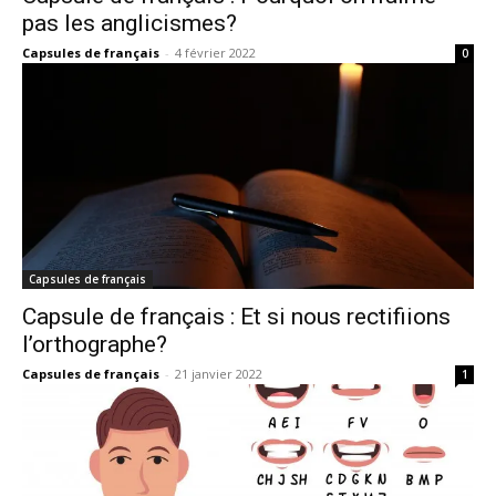
pas les anglicismes?
Capsules de français
-
4 février 2022
0
Capsules de français
Capsule de français : Et si nous rectifiions
l’orthographe?
Capsules de français
-
21 janvier 2022
1