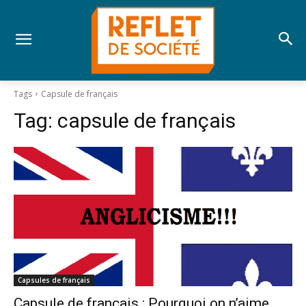
Tags
Capsule de français
Tag:
capsule de français
Capsules de français
Capsule de français : Pourquoi on n’aime