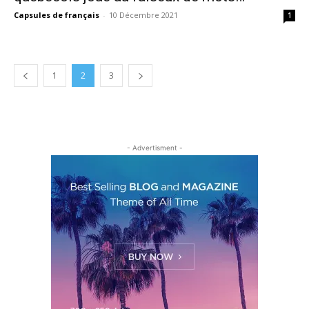
Capsules de français
-
10 Décembre 2021
1
1
2
3
- Advertisment -