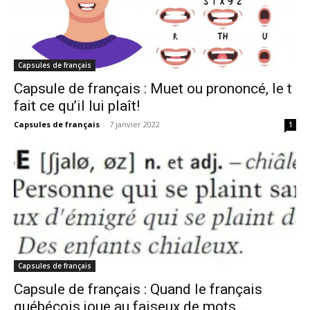
Capsules de français
Capsule de français : Muet ou prononcé, le t
fait ce qu’il lui plaît!
Capsules de français
-
7 janvier 2022
1
Capsules de français
Capsule de français : Quand le français
québécois joue au faiseux de mots…