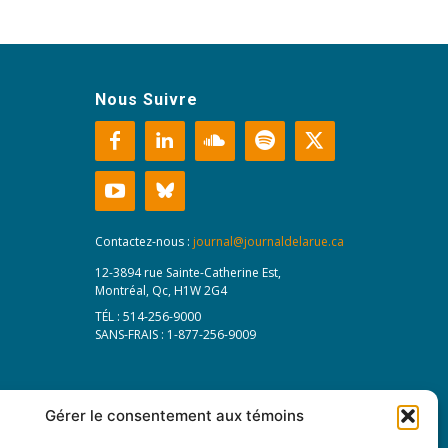
Nous Suivre
Contactez-nous :
journal@journaldelarue.ca
12-3894 rue Sainte-Catherine Est,
Montréal, Qc, H1W 2G4
TÉL : 514-256-9000
SANS-FRAIS : 1-877-256-9009
Gérer le consentement aux témoins