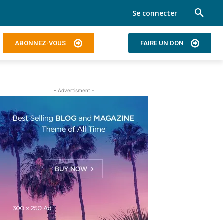
Se connecter
ABONNEZ-VOUS
FAIRE UN DON
- Advertisment -