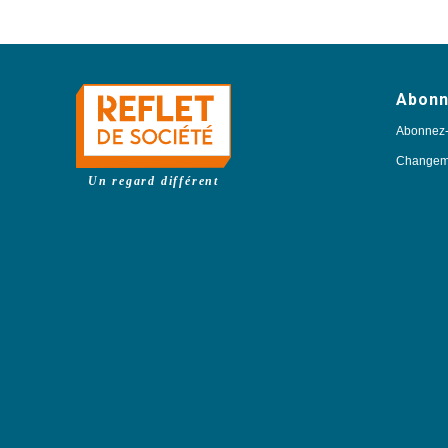
Abon
Abonnez
Changeme
Un regard différent