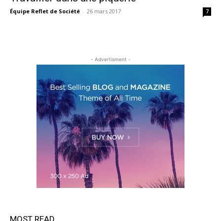
Équipe Reflet de Société
-
26 mars 2017
7
- Advertisment -
MOST READ