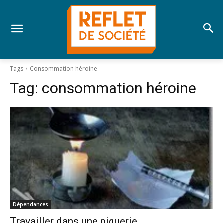
Tags
Consommation héroine
Tag:
consommation héroine
Dépendances
Travailler dans une piquerie