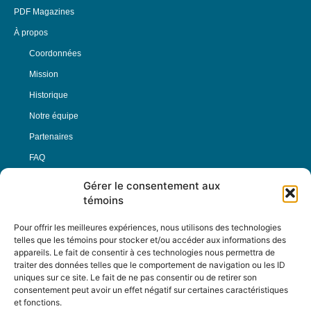
PDF Magazines
À propos
Coordonnées
Mission
Historique
Notre équipe
Partenaires
FAQ
Gérer le consentement aux
Offre d’emploi
témoins
Conditions générales
Pour offrir les meilleures expériences, nous utilisons des technologies
telles que les témoins pour stocker et/ou accéder aux informations des
appareils. Le fait de consentir à ces technologies nous permettra de
Nous Suivre
traiter des données telles que le comportement de navigation ou les ID
uniques sur ce site. Le fait de ne pas consentir ou de retirer son
consentement peut avoir un effet négatif sur certaines caractéristiques
et fonctions.