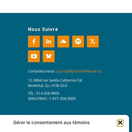
Nous Suivre
Contactez-nous :
journal@journaldelarue.ca
12-3894 rue Sainte-Catherine Est,
Montréal, Qc, H1W 2G4
TÉL : 514-256-9000
SANS-FRAIS : 1-877-256-9009
Gérer le consentement aux témoins