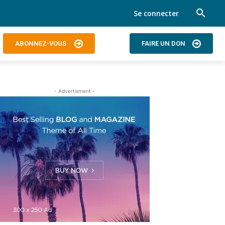
Se connecter
ABONNEZ-VOUS
FAIRE UN DON
- Advertisment -