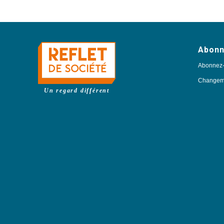
Abon
Abonnez
Changeme
Un regard différent