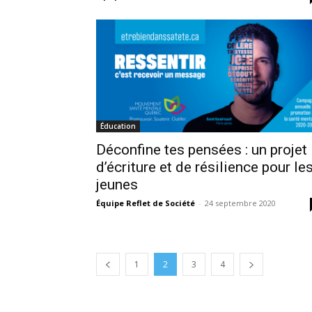
Éducation
Déconfine tes pensées : un projet
d’écriture et de résilience pour le
jeunes
Équipe Reflet de Société
-
24 septembre 2020
1
2
3
4