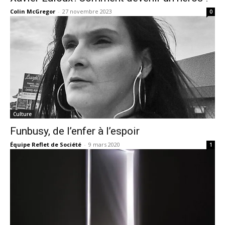
Colin McGregor
-
27 novembre 2023
0
Culture
Funbusy, de l’enfer à l’espoir
Équipe Reflet de Société
-
9 mars 2020
1