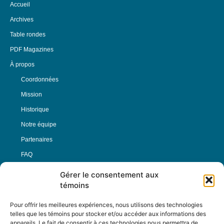
Accueil
Archives
Table rondes
PDF Magazines
À propos
Coordonnées
Mission
Historique
Notre équipe
Partenaires
FAQ
Gérer le consentement aux
Offre d’emploi
témoins
Conditions générales
Pour offrir les meilleures expériences, nous utilisons des technologies
telles que les témoins pour stocker et/ou accéder aux informations des
appareils. Le fait de consentir à ces technologies nous permettra de