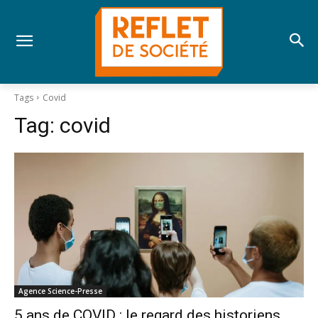
Tags
Covid
Tag:
covid
Agence Science-Presse
5 ans de COVID : le regard des historiens