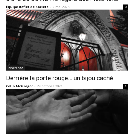
Équipe Reflet de Société
-
2 mai 2025
0
Itinérance
Derrière la porte rouge… un bijou caché
Colin McGregor
-
29 octobre 2021
1