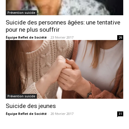
Prévention suicide
Suicide des personnes âgées: une tentative
pour ne plus souffrir
Équipe Reflet de Société
-
23 février 2017
26
Prévention suicide
Suicide des jeunes
Équipe Reflet de Société
-
20 février 2017
31