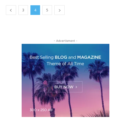
3
4
5
- Advertisment -