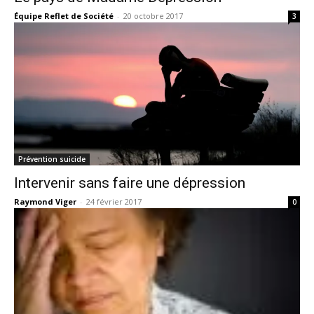
Équipe Reflet de Société
-
20 octobre 2017
3
Prévention suicide
Intervenir sans faire une dépression
Raymond Viger
-
24 février 2017
0