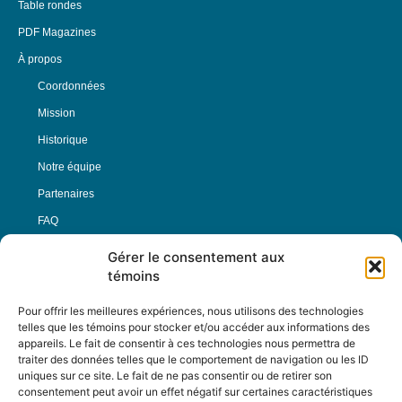
Table rondes
PDF Magazines
À propos
Coordonnées
Mission
Historique
Notre équipe
Partenaires
FAQ
Gérer le consentement aux
Offre d’emploi
témoins
Conditions générales
Pour offrir les meilleures expériences, nous utilisons des technologies
telles que les témoins pour stocker et/ou accéder aux informations des
appareils. Le fait de consentir à ces technologies nous permettra de
Nous Suivre
traiter des données telles que le comportement de navigation ou les ID
uniques sur ce site. Le fait de ne pas consentir ou de retirer son
consentement peut avoir un effet négatif sur certaines caractéristiques