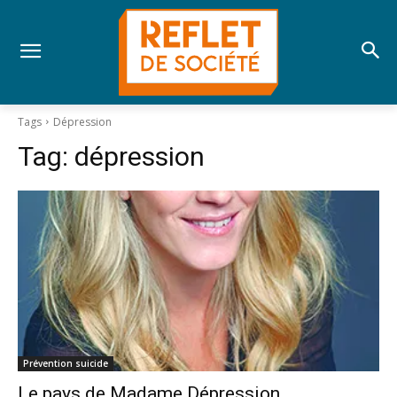
Tags
Dépression
Tag:
dépression
Prévention suicide
Le pays de Madame Dépression