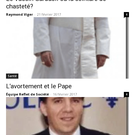
chasteté?
Raymond Viger
-
21 février 2017
4
Santé
L’avortement et le Pape
Équipe Reflet de Société
-
16 février 2017
4