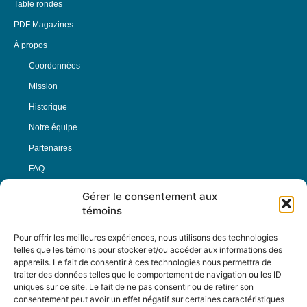
Table rondes
PDF Magazines
À propos
Coordonnées
Mission
Historique
Notre équipe
Partenaires
FAQ
Gérer le consentement aux
Offre d’emploi
témoins
Conditions générales
Pour offrir les meilleures expériences, nous utilisons des technologies
telles que les témoins pour stocker et/ou accéder aux informations des
appareils. Le fait de consentir à ces technologies nous permettra de
Nous Suivre
traiter des données telles que le comportement de navigation ou les ID
uniques sur ce site. Le fait de ne pas consentir ou de retirer son
consentement peut avoir un effet négatif sur certaines caractéristiques