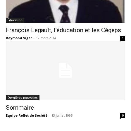
Éducation
François Legault, l’éducation et les Cégeps
Raymond Viger
-
12 mars 2014
1
Dernières nouvelles
Sommaire
Équipe Reflet de Société
-
13 juillet 1995
0